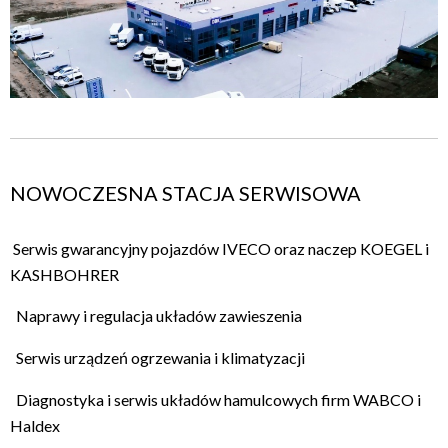
NOWOCZESNA STACJA SERWISOWA
Serwis gwarancyjny pojazdów IVECO oraz naczep KOEGEL i
KASHBOHRER
Naprawy i regulacja układów zawieszenia
Serwis urządzeń ogrzewania i klimatyzacji
Diagnostyka i serwis układów hamulcowych firm WABCO i
Haldex