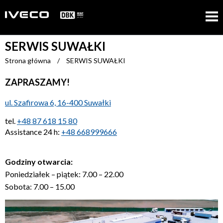
SERWIS SUWAŁKI
Strona główna
/
SERWIS SUWAŁKI
ZAPRASZAMY!
ul. Szafirowa 6, 16-400 Suwałki
tel.
+48 87 618 15 80
Assistance 24 h:
+48 668999666
Godziny otwarcia:
Poniedziałek – piątek: 7.00 – 22.00
Sobota: 7.00 – 15.00