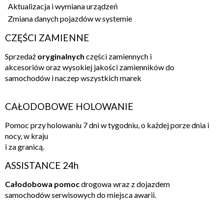
Aktualizacja i wymiana urządzeń
Zmiana danych pojazdów w systemie
CZĘŚCI ZAMIENNE
Sprzedaż
oryginalnych
części zamiennych i
akcesoriów oraz wysokiej jakości zamienników do
samochodów i naczep wszystkich marek
CAŁODOBOWE HOLOWANIE
Pomoc przy holowaniu 7 dni w tygodniu, o każdej porze dnia i
nocy, w kraju
i za granicą.
ASSISTANCE 24h
Całodobowa pomoc
drogowa wraz z dojazdem
samochodów serwisowych do miejsca awarii.