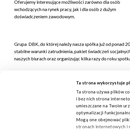
Oferujemy interesujące możliwości zarówno dla osób
wchodzących na rynek pracy, jak i dla osób z dużym
doświadczeniem zawodowym.
Grupa DBK, do której należy nasza spółka już od ponad 20
stabilne warunki zatrudnienia, pakiet świadczeń socjaln
naszych biurach oraz organizując kilka razy do roku spotk
Ta strona wykorzystuje pl
Ta strona używa plików co
i bez nich strona internet
umieszczane na Twoim urzą
optymalizacji funkcjonaln
Mogą one obejmować pliki 
stronach internetowych i 