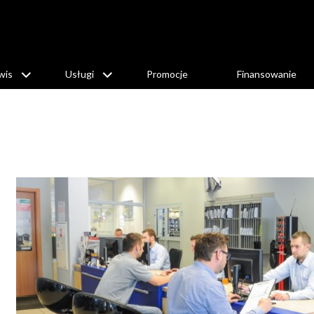
wis
Usługi
Promocje
Finansowanie