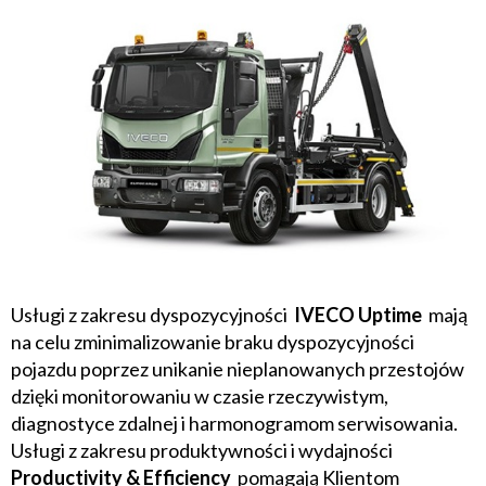
Usługi z zakresu dyspozycyjności
IVECO Uptime
mają
na celu zminimalizowanie braku dyspozycyjności
pojazdu poprzez unikanie nieplanowanych przestojów
dzięki monitorowaniu w czasie rzeczywistym,
diagnostyce zdalnej i harmonogramom serwisowania.
Usługi z zakresu produktywności i wydajności
Productivity & Efficiency
pomagają Klientom