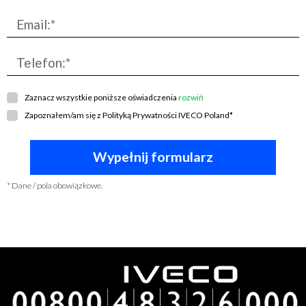
Email:*
Telefon:*
Zaznacz wszystkie poniższe oświadczenia
rozwiń
Zapoznałem/am się z
Polityką Prywatności IVECO Poland
*
* Dane / pola obowiązkowe.