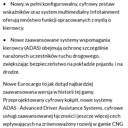
• Nowy, w pełni konfigurowalny, cyfrowy zestaw
wskaźników oraz system multimedialny Infotainment
oferują mnóstwo funkcji opracowanych z myślą o
kierowcy.
• Nowe zaawansowane systemy wspomagania
kierowcy (ADAS) obejmują ochronę szczególnie
narażonych uczestników ruchu drogowego,
zwiększając bezpieczeństwo na pokładzie pojazdu i na
drodze.
Nowe Eurocargo to jak dotąd najbardziej
zaawansowana wersja w historii tej gamy.
Przeprojektowany cyfrowy kokpit, nowe systemy
ADAS - Advanced Driver Assistance Systems, cyfrowe
usługi zaawansowanej łączności i jeszcze więcej cech
wpływających na zrównoważony rozwój w gamie CNG