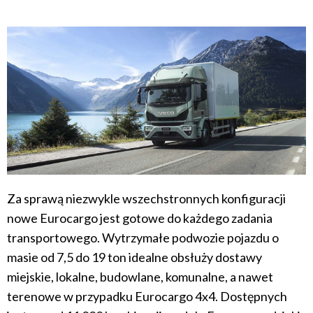
Za sprawą niezwykle wszechstronnych konfiguracji
nowe Eurocargo jest gotowe do każdego zadania
transportowego. Wytrzymałe podwozie pojazdu o
masie od 7,5 do 19 ton idealne obsłuży dostawy
miejskie, lokalne, budowlane, komunalne, a nawet
terenowe w przypadku Eurocargo 4x4. Dostępnych