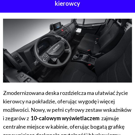
kierowcy
Zmodernizowana deska rozdzielcza ma ułatwiać życie
kierowcy na pokładzie, oferując wygodę i więcej
możliwości. Nowy, w pełni cyfrowy zestaw wskaźników
i zegarów z
10-calowym wyświetlaczem
zajmuje
centralne miejsce w kabinie, oferując bogatą grafikę
zapewniającą doskonałą czytelność i błyskawiczny