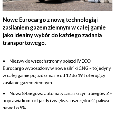
Nowe Eurocargo z nową technologią i
zasilaniem gazem ziemnym w całej gamie
jako idealny wybór do każdego zadania
transportowego.
• Niezwykle wszechstronny pojazd IVECO
Eurocargo wyposażony w nowe silniki CNG – to jedyny
w całej gamie pojazd o masie od 12 do 19 t oferujący
zasilanie gazem ziemnym.
• Nowa 8-biegowa automatyczna skrzynia biegów ZF
poprawia komfort jazdy i zwiększa oszczędność paliwa
nawet o 5%.