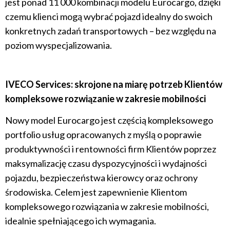
jest ponad 11 000 kombinacji modelu Eurocargo, dzięki
czemu klienci mogą wybrać pojazd idealny do swoich
konkretnych zadań transportowych – bez względu na
poziom wyspecjalizowania.
IVECO Services: skrojone na miarę potrzeb Klientów
kompleksowe rozwiązanie w zakresie mobilności
Nowy model Eurocargo jest częścią kompleksowego
portfolio usług opracowanych z myślą o poprawie
produktywności i rentowności firm Klientów poprzez
maksymalizację czasu dyspozycyjności i wydajności
pojazdu, bezpieczeństwa kierowcy oraz ochrony
środowiska. Celem jest zapewnienie Klientom
kompleksowego rozwiązania w zakresie mobilności,
idealnie spełniającego ich wymagania.