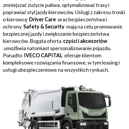
zmniejszać zużycie paliwa, optymalizować trasy i
poprawiać styl jazdy kierowców. Usługi z zakresu troski
o kierowcę
Driver Care
oraz bezpieczeństwa i
ochrony
Safety & Security
mają na celu promowanie
bezpiecznej jazdy i zwiększanie bezpieczeństwa
kierowców. Bogata oferta
części i akcesoriów
umożliwia natomiast spersonalizowanie pojazdu.
Ponadto
IVECO CAPITAL
oferuje klientom
kompleksowe rozwiązania finansowe, w tym leasing i
usługi ubezpieczeniowe na wszystkich rynkach.