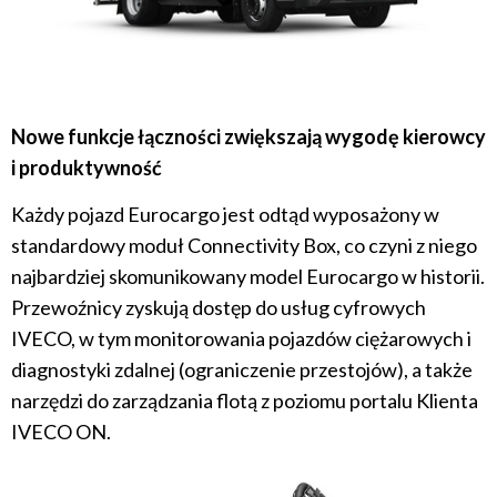
Nowe funkcje łączności zwiększają wygodę kierowcy
i produktywność
Każdy pojazd Eurocargo jest odtąd wyposażony w
standardowy moduł Connectivity Box, co czyni z niego
najbardziej skomunikowany model Eurocargo w historii.
Przewoźnicy zyskują dostęp do usług cyfrowych
IVECO, w tym monitorowania pojazdów ciężarowych i
diagnostyki zdalnej (ograniczenie przestojów), a także
narzędzi do zarządzania flotą z poziomu portalu Klienta
IVECO ON.