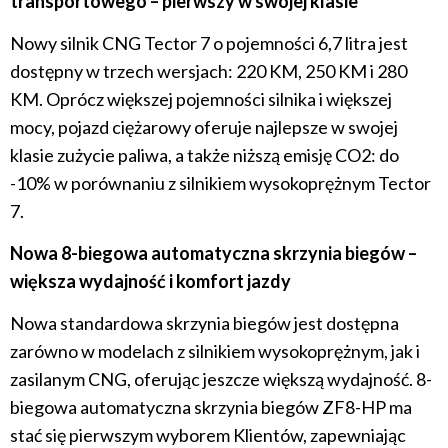
transportowego – pierwszy w swojej klasie
Nowy silnik CNG Tector 7 o pojemności 6,7 litra jest
dostępny w trzech wersjach: 220 KM, 250 KM i 280
KM. Oprócz większej pojemności silnika i większej
mocy, pojazd ciężarowy oferuje najlepsze w swojej
klasie zużycie paliwa, a także niższą emisję CO2: do
-10% w porównaniu z silnikiem wysokoprężnym Tector
7.
Nowa 8-biegowa automatyczna skrzynia biegów –
większa wydajność i komfort jazdy
Nowa standardowa skrzynia biegów jest dostępna
zarówno w modelach z silnikiem wysokoprężnym, jak i
zasilanym CNG, oferując jeszcze większą wydajność. 8-
biegowa automatyczna skrzynia biegów ZF8-HP ma
stać się pierwszym wyborem Klientów, zapewniając