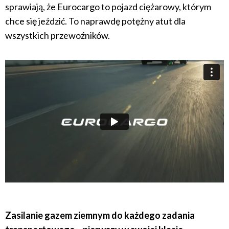
sprawiają, że Eurocargo to pojazd ciężarowy, którym
chce się jeździć. To naprawdę potężny atut dla
wszystkich przewoźników.
Zasilanie gazem ziemnym do każdego zadania