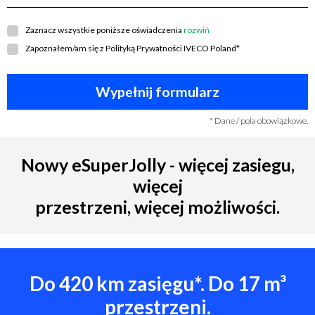
Zaznacz wszystkie poniższe oświadczenia
rozwiń
Zapoznałem/am się z
Polityką Prywatności IVECO Poland
*
* Dane / pola obowiązkowe.
Nowy eSuperJolly - więcej zasiegu,
więcej
przestrzeni, więcej możliwości.
Do 420 km zasięgu*. Do 17 m³
przestrzeni.