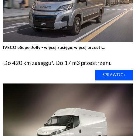
IVECO eSuperJolly - więcej zasięgu, więcej przestr...
Do 420 km zasięgu*. Do 17 m3 przestrzeni.
SPRAWDŹ ›