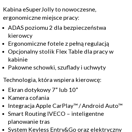
Kabina eSuperJolly to nowoczesne,
ergonomiczne miejsce pracy:
ADAS poziomu 2 dla bezpieczeństwa
kierowcy
Ergonomiczne fotele z pełną regulacją
Opcjonalny stolik Flex Table dla pracy w
kabinie
Pakowne schowki, szuflady i uchwyty
Technologia, która wspiera kierowcę:
Ekran dotykowy 7” lub 10”
Kamera cofania
Integracja Apple CarPlay™ / Android Auto™
Smart Routing IVECO – inteligentne
planowanie tras
System Keyless Entry&Go oraz elektryczny