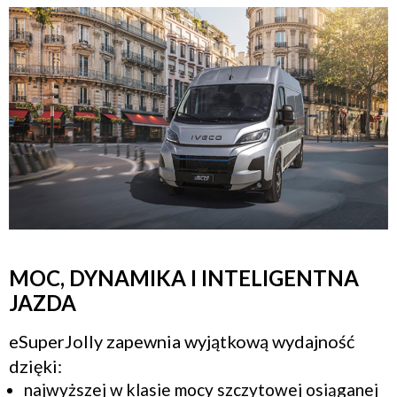
MOC, DYNAMIKA I INTELIGENTNA
JAZDA
eSuperJolly zapewnia wyjątkową wydajność
dzięki:
najwyższej w klasie mocy szczytowej osiąganej