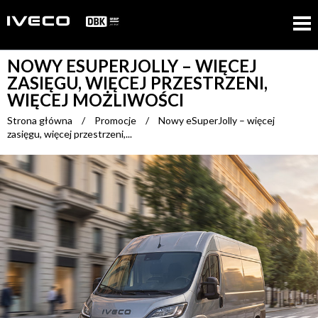
NOWY ESUPERJOLLY – WIĘCEJ
ZASIĘGU, WIĘCEJ PRZESTRZENI,
WIĘCEJ MOŻLIWOŚCI
Strona główna
/
Promocje
/
Nowy eSuperJolly – więcej
zasięgu, więcej przestrzeni,...