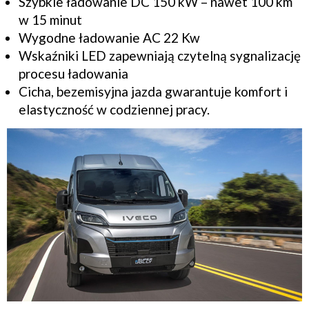
Szybkie ładowanie DC 150 kW – nawet 100 km
w 15 minut
Wygodne ładowanie AC 22 Kw
Wskaźniki LED zapewniają czytelną sygnalizację
procesu ładowania
Cicha, bezemisyjna jazda gwarantuje komfort i
elastyczność w codziennej pracy.