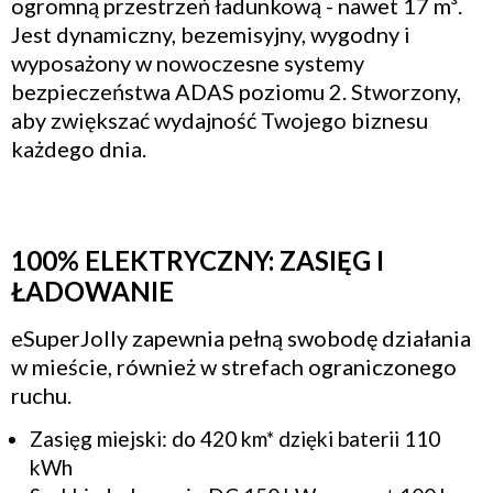
ogromną przestrzeń ładunkową - nawet 17 m³.
Jest dynamiczny, bezemisyjny, wygodny i
wyposażony w nowoczesne systemy
bezpieczeństwa ADAS poziomu 2. Stworzony,
aby zwiększać wydajność Twojego biznesu
każdego dnia.
100% ELEKTRYCZNY: ZASIĘG I
ŁADOWANIE
eSuperJolly zapewnia pełną swobodę działania
w mieście, również w strefach ograniczonego
ruchu.
Zasięg miejski: do 420 km* dzięki baterii 110
kWh