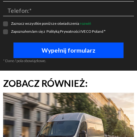
Telefon:*
Zaznacz wszystkie poniższe oświadczenia
rozwiń
Zapoznałem/am się z
Polityką Prywatności IVECO Poland
*
* Dane / pola obowiązkowe.
ZOBACZ RÓWNIEŻ: