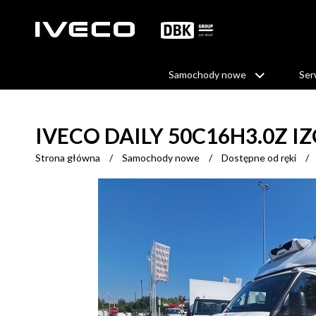
Samochody nowe
Ser
IVECO DAILY 50C16H3.0Z 
Strona główna
/
Samochody nowe
/
Dostępne od ręki
/