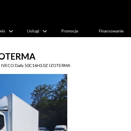
wis
Usługi
Promocje
Finansowanie
IZOTERMA
IVECO Daily 50C16H3.0Z IZOTERMA