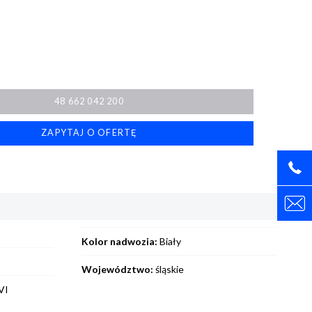
48 662 042 200
ZAPYTAJ O OFERTĘ
Kolor nadwozia:
Biały
Województwo:
śląskie
VI