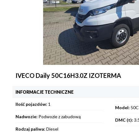
IVECO Daily 50C16H3.0Z IZOTERMA
INFORMACJE TECHNICZNE
Ilość pojazdów:
1
Model:
50C
Nadwozie:
Podwozie z zabudową
DMC (t):
3.
Rodzaj paliwa:
Diesel