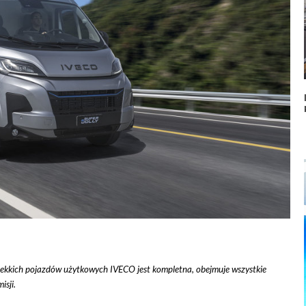
 lekkich pojazdów użytkowych IVECO jest kompletna, obejmuje wszystkie
isji.