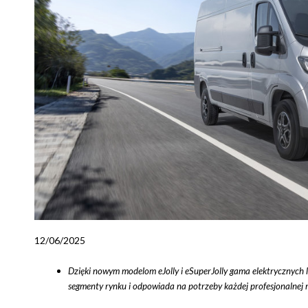
12/06/2025
Dzięki nowym modelom eJolly i eSuperJolly gama elektrycznych
segmenty rynku i odpowiada na potrzeby każdej profesjonalnej m