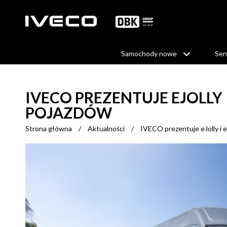
Samochody nowe
Ser
IVECO PREZENTUJE EJOLLY
POJAZDÓW
Strona główna
/
Aktualności
/
IVECO prezentuje eJolly i e