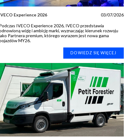
IVECO Experience 2026
03/07/2026
Podczas IVECO Experience 2026, IVECO przedstawia
odnowioną wizję i ambicję marki, wyznaczając kierunek rozwoju
jako Partnera premium, którego wyrazem jest nowa gama
pojazdów MY26.
DOWIEDZ SIĘ WIĘCEJ