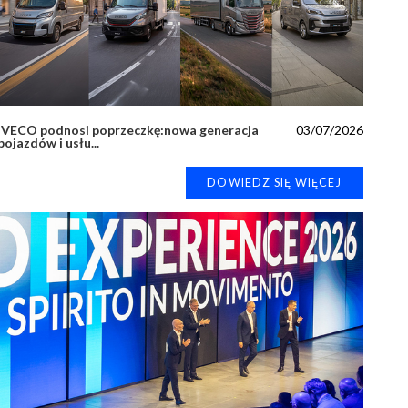
IVECO podnosi poprzeczkę:nowa generacja
03/07/2026
pojazdów i usłu...
DOWIEDZ SIĘ WIĘCEJ