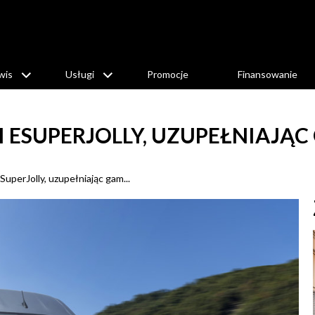
wis
Usługi
Promocje
Finansowanie
 I ESUPERJOLLY, UZUPEŁNIAJ
SuperJolly, uzupełniając gam...