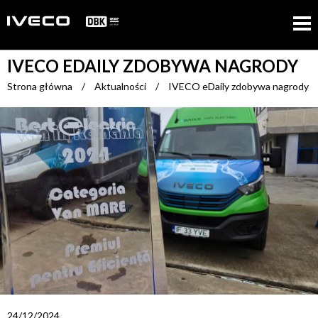
IVECO EDAILY ZDOBYWA NAGRODY
Strona główna
/
Aktualności
/
IVECO eDaily zdobywa nagrody
24/12/2024