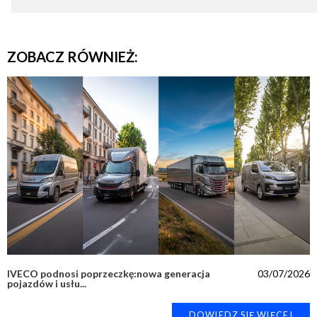
ZOBACZ RÓWNIEŻ:
IVECO podnosi poprzeczkę:nowa generacja
03/07/2026
pojazdów i usłu...
DOWIEDZ SIĘ WIĘCEJ