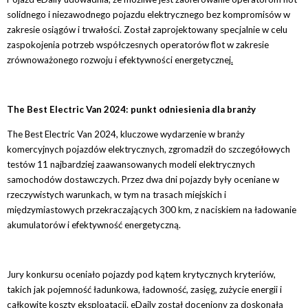
solidnego i niezawodnego pojazdu elektrycznego bez kompromisów w
zakresie osiągów i trwałości. Został zaprojektowany specjalnie w celu
zaspokojenia potrzeb współczesnych operatorów flot w zakresie
zrównoważonego rozwoju i efektywności energetycznej
.
The Best Electric Van 2024: punkt odniesienia dla branży
The Best Electric Van 2024, kluczowe wydarzenie w branży
komercyjnych pojazdów elektrycznych, zgromadził do szczegółowych
testów 11 najbardziej zaawansowanych modeli elektrycznych
samochodów dostawczych. Przez dwa dni pojazdy były oceniane w
rzeczywistych warunkach, w tym na trasach miejskich i
międzymiastowych przekraczających 300 km, z naciskiem na ładowanie
akumulatorów i efektywność energetyczną.
Jury konkursu oceniało pojazdy pod kątem krytycznych kryteriów,
takich jak pojemność ładunkowa, ładowność, zasięg, zużycie energii i
całkowite koszty eksploatacji. eDaily został doceniony za doskonałą